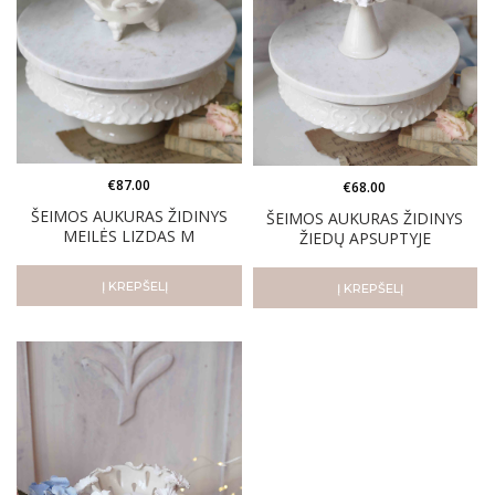
€
87.00
€
68.00
ŠEIMOS AUKURAS ŽIDINYS
ŠEIMOS AUKURAS ŽIDINYS
MEILĖS LIZDAS M
ŽIEDŲ APSUPTYJE
Į KREPŠELĮ
Į KREPŠELĮ