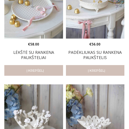
€
56.00
€
58.00
PADĖKLIUKAS SU RANKENA
LĖKŠTĖ SU RANKENA
PAUKŠTELIS
PAUKŠTELIAI
Į KREPŠELĮ
Į KREPŠELĮ