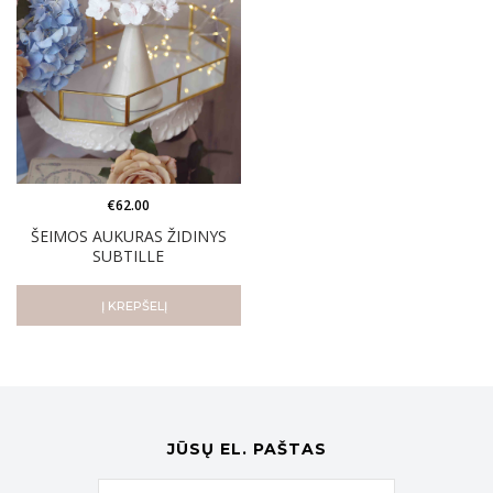
€
62.00
ŠEIMOS AUKURAS ŽIDINYS
SUBTILLE
Į KREPŠELĮ
JŪSŲ EL. PAŠTAS