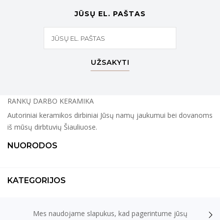
JŪSŲ EL. PAŠTAS
UŽSAKYTI
RANKŲ DARBO KERAMIKA
Autoriniai keramikos dirbiniai Jūsų namų jaukumui bei dovanoms
iš mūsų dirbtuvių Šiauliuose.
NUORODOS
KATEGORIJOS
Mes naudojame slapukus, kad pagerintume jūsų
KONTAKTAI