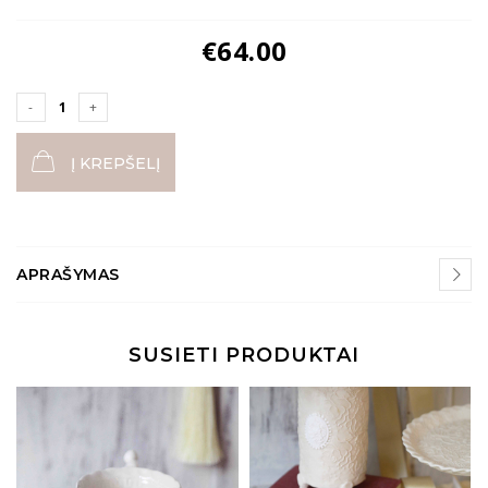
€
64.00
Į KREPŠELĮ
APRAŠYMAS
SUSIETI PRODUKTAI