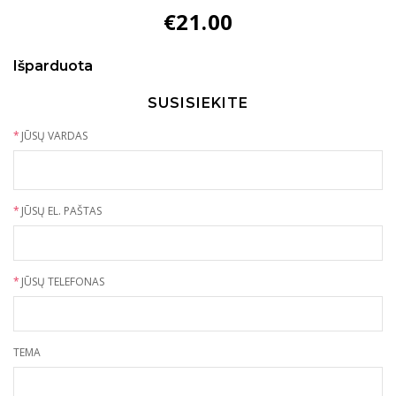
€
21.00
Išparduota
SUSISIEKITE
*
JŪSŲ VARDAS
*
JŪSŲ EL. PAŠTAS
*
JŪSŲ TELEFONAS
TEMA