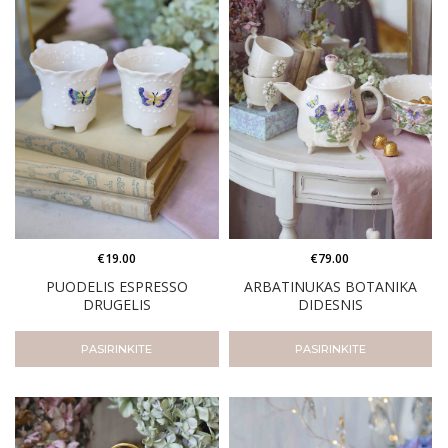
€
79.00
€
19.00
ARBATINUKAS BOTANIKA
PUODELIS ESPRESSO
DIDESNIS
DRUGELIS
PASIRINKITE
PASIRINKITE