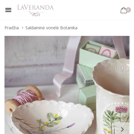
0
Pradžia
Saldaininė vonelė Botanika