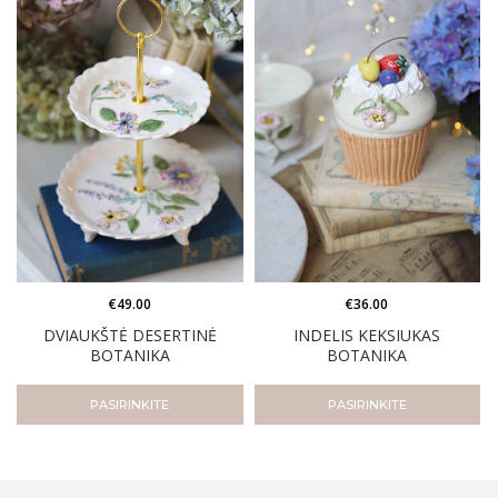
€
49.00
€
36.00
DVIAUKŠTĖ DESERTINĖ
INDELIS KEKSIUKAS
BOTANIKA
BOTANIKA
PASIRINKITE
PASIRINKITE