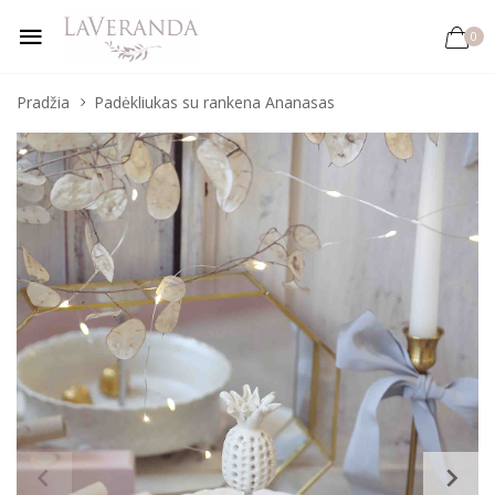
0
Pradžia
Padėkliukas su rankena Ananasas