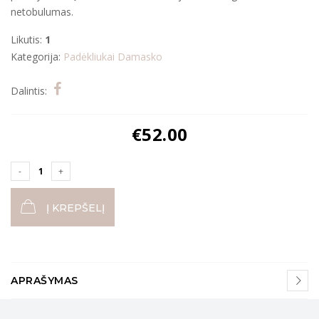
netobulumas.
Likutis:
1
Kategorija:
Padėkliukai
Damasko
Dalintis:
€
52.00
Į KREPŠELĮ
APRAŠYMAS