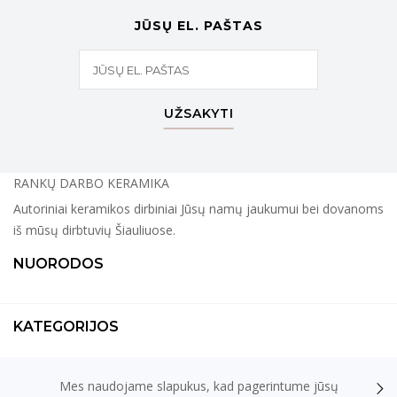
JŪSŲ EL. PAŠTAS
UŽSAKYTI
RANKŲ DARBO KERAMIKA
Autoriniai keramikos dirbiniai Jūsų namų jaukumui bei dovanoms
iš mūsų dirbtuvių Šiauliuose.
NUORODOS
KATEGORIJOS
Mes naudojame slapukus, kad pagerintume jūsų
KONTAKTAI