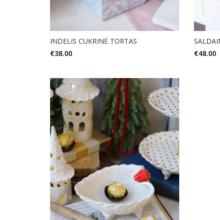
INDELIS CUKRINĖ TORTAS
SALDAI
€
38.00
€
48.00