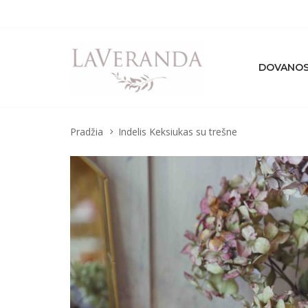
DOVANO
Pradžia
Indelis Keksiukas su trešne