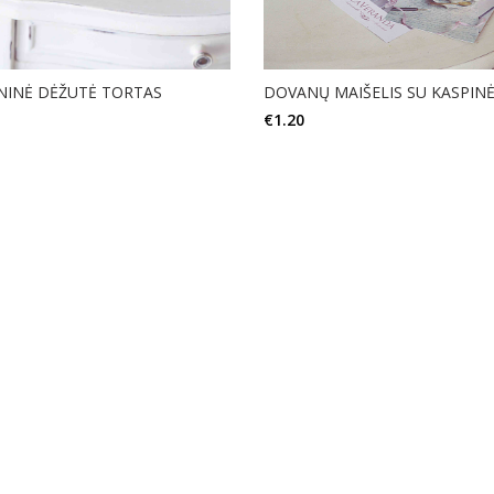
NINĖ DĖŽUTĖ TORTAS
DOVANŲ MAIŠELIS SU KASPINĖ
€
1.20
Į KREPŠELĮ