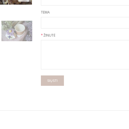
TEMA
*
ŽINUTĖ
SIŲSTI