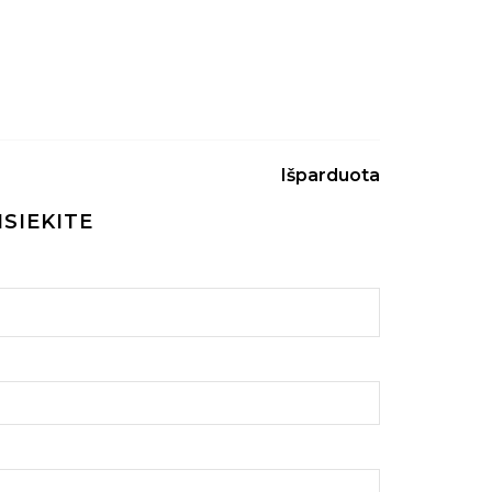
Išparduota
ISIEKITE