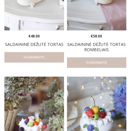
€
58.00
€
48.00
SALDAININĖ DĖŽUTĖ TORTAS
SALDAININĖ DĖŽUTĖ TORTAS
ROMBELIAIS
PASIRINKITE
PASIRINKITE