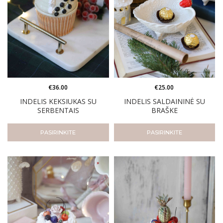
€
36.00
€
25.00
INDELIS KEKSIUKAS SU
INDELIS SALDAININĖ SU
SERBENTAIS
BRAŠKE
PASIRINKITE
PASIRINKITE