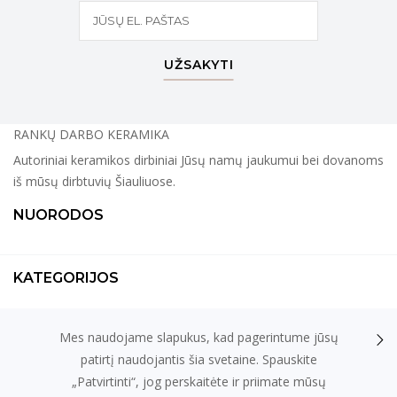
UŽSAKYTI
RANKŲ DARBO KERAMIKA
Autoriniai keramikos dirbiniai Jūsų namų jaukumui bei dovanoms
iš mūsų dirbtuvių Šiauliuose.
NUORODOS
KATEGORIJOS
Mes naudojame slapukus, kad pagerintume jūsų
KONTAKTAI
patirtį naudojantis šia svetaine. Spauskite
„Patvirtinti“, jog perskaitėte ir priimate mūsų