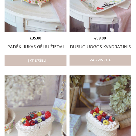
€
35.00
€
98.00
PADĖKLIUKAS GĖLIŲ ŽIEDAI
DUBUO UOGOS KVADRATINIS
PASIRINKITE
Į KREPŠELĮ