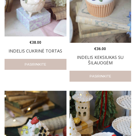
€
38.00
€
36.00
INDELIS CUKRINĖ TORTAS
INDELIS KEKSIUKAS SU
ŠILAUOGĖM
PASIRINKITE
PASIRINKITE