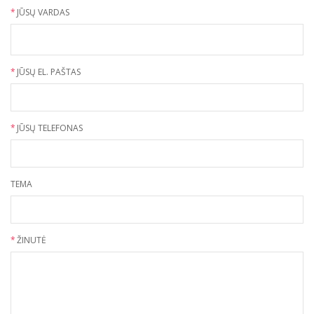
*
JŪSŲ VARDAS
*
JŪSŲ EL. PAŠTAS
*
JŪSŲ TELEFONAS
TEMA
*
ŽINUTĖ