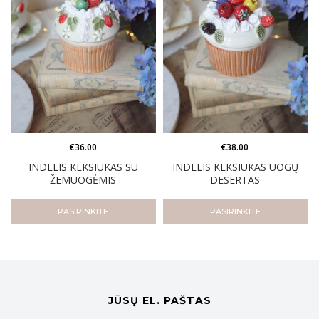
€
36.00
€
38.00
INDELIS KEKSIUKAS SU
INDELIS KEKSIUKAS UOGŲ
ŽEMUOGĖMIS
DESERTAS
PASIRINKITE
PASIRINKITE
JŪSŲ EL. PAŠTAS