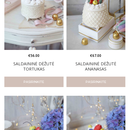
€
56.00
€
67.00
SALDAININĖ DĖŽUTĖ
SALDAININĖ DĖŽUTĖ
TORTUKAS
ANANASAS
PASIRINKITE
PASIRINKITE