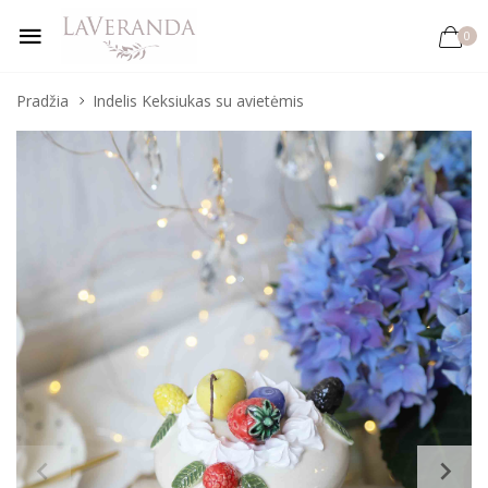
0
Pradžia
Indelis Keksiukas su avietėmis