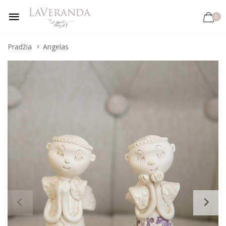
0
Pradžia
Angelas