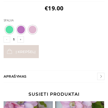
€
19.00
SPALVA
Į KREPŠELĮ
APRAŠYMAS
SUSIETI PRODUKTAI