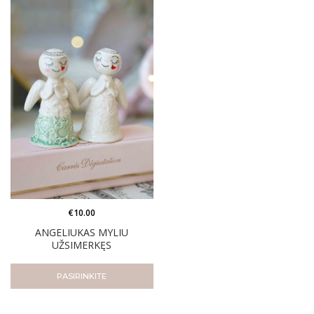
€
10.00
ANGELIUKAS MYLIU
UŽSIMERKĘS
PASIRINKITE