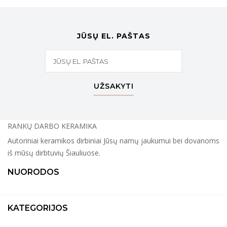
JŪSŲ EL. PAŠTAS
UŽSAKYTI
RANKŲ DARBO KERAMIKA
Autoriniai keramikos dirbiniai Jūsų namų jaukumui bei dovanoms
iš mūsų dirbtuvių Šiauliuose.
NUORODOS
KATEGORIJOS