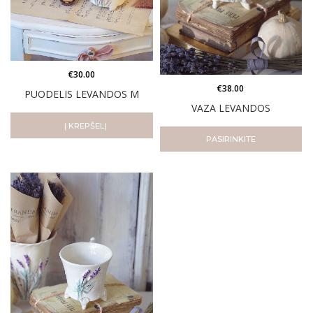
€
30.00
€
38.00
PUODELIS LEVANDOS M
VAZA LEVANDOS
Į KREPŠELĮ
PASIRINKITE