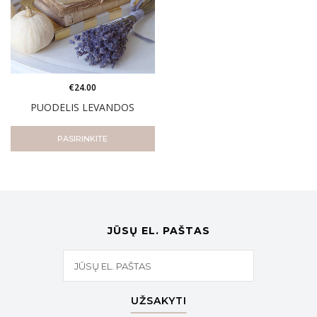
€
24.00
PUODELIS LEVANDOS
PASIRINKITE
JŪSŲ EL. PAŠTAS
UŽSAKYTI