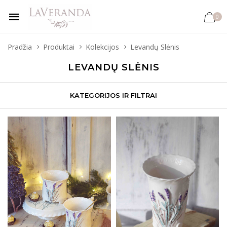
0
Pradžia
Produktai
Kolekcijos
Levandų Slėnis
LEVANDŲ SLĖNIS
KATEGORIJOS IR FILTRAI